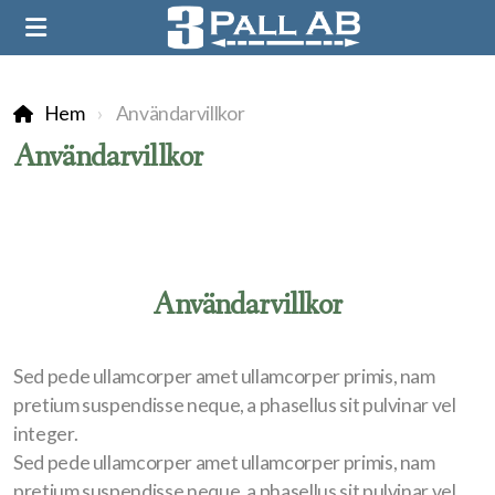
Hem
Användarvillkor
Användarvillkor
Användarvillkor
Sed pede ullamcorper amet ullamcorper primis, nam
pretium suspendisse neque, a phasellus sit pulvinar vel
integer.
Sed pede ullamcorper amet ullamcorper primis, nam
pretium suspendisse neque, a phasellus sit pulvinar vel